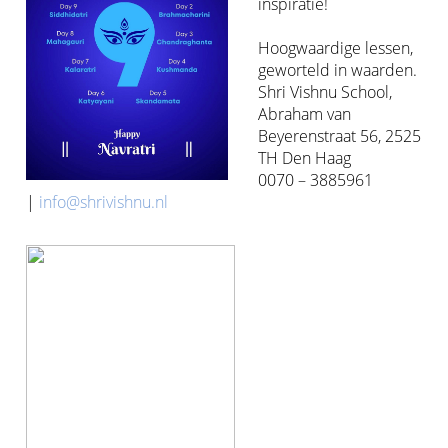
inspiratie!
Hoogwaardige lessen,
geworteld in waarden.
Shri Vishnu School,
Abraham van
Beyerenstraat 56, 2525
TH Den Haag
0070 – 3885961
|
info@shrivishnu.nl