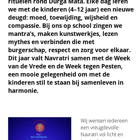
rituelen rond Durga Mata. Elke dag leren
we met de kinderen (4–12 jaar) een nieuwe
deugd: moed, toewijding, wijsheid en
compassie. Bij ons op school zingen we
mantra’s, maken kunstwerkjes, lezen
mythes en verbinden die met
burgerschap, respect en zorg voor elkaar.
Dit jaar valt Navratri samen met de Week
van de Vrede en de Week tegen Pesten,
een mooie gelegenheid om met de
kinderen stil te staan bij samenleven in
harmonie.
Wij wensen iedereen
een vreugdevolle
Navratri vol licht en