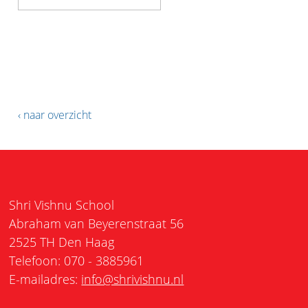
‹ naar overzicht
Shri Vishnu School
Abraham van Beyerenstraat 56
2525 TH Den Haag
Telefoon: 070 - 3885961
E-mailadres:
info@shrivishnu.nl