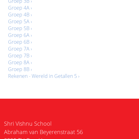
Groep 3B ›
Groep 4A ›
Groep 4B ›
Groep 5A ›
Groep 5B ›
Groep 6A ›
Groep 6B ›
Groep 7A ›
Groep 7B ›
Groep 8A ›
Groep 8B ›
Rekenen - Wereld in Getallen 5 ›
Shri Vishnu School
Abraham van Beyerenstraat 56