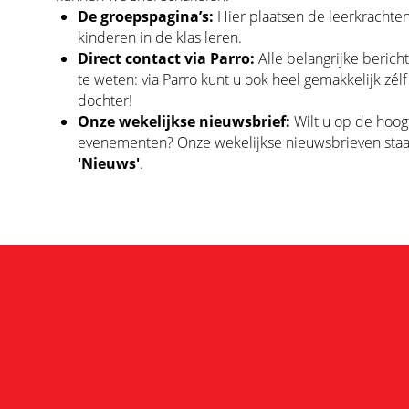
De groepspagina’s:
Hier plaatsen de leerkrachten
kinderen in de klas leren.
Direct contact via Parro:
Alle belangrijke berich
te weten: via Parro kunt u ook heel gemakkelijk zél
dochter!
Onze wekelijkse nieuwsbrief:
Wilt u op de hoog
evenementen? Onze wekelijkse nieuwsbrieven staan 
'Nieuws'
.