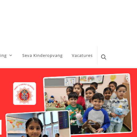
ing
Seva Kinderopvang
Vacatures