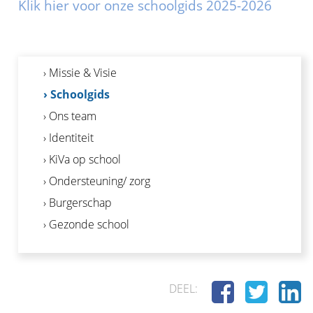
Klik hier voor onze schoolgids 2025-2026
› Missie & Visie
› Schoolgids
› Ons team
› Identiteit
› KiVa op school
› Ondersteuning/ zorg
› Burgerschap
› Gezonde school
DEEL: