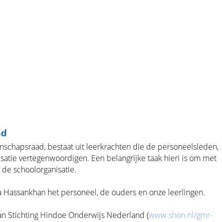
nd
hapsraad, bestaat uit leerkrachten die de personeelsleden,
satie vertegenwoordigen. Een belangrijke taak hieri is om met
 de schoolorganisatie.
a Hassankhan het personeel, de ouders en onze leerlingen.
an Stichting Hindoe Onderwijs Nederland (
www.shon.nl/gmr-