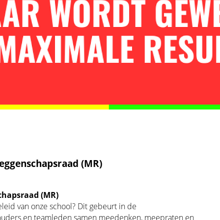
eggenschapsraad (MR)
chapsraad (MR)
beleid van onze school? Dit gebeurt in de
 ouders en teamleden samen meedenken, meepraten en