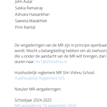
John Autar
Saskia Ramasray
Ashvara Hassankhan
Sawieta Matabhiek
Prim Ramlal
De vergaderingen van de MR zijn in principe openbaar
wordt. Mocht u belangstelling hebben om als toehoorde
die u onder de aandacht van de MR wilt brengen, dan
sturen naar:
mr1@shrivishnu.nl
Huishuidelijk reglement MR Shri Vishnu School:
Huishoudelijk Reglement SVS
Notulen MR-vergaderingen:
Schooljaar 2024-2025
MR-vergadering 10 september 2024