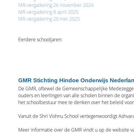
MR-vergadering 26 november 2024
MR-vergadering 8 april 2025
MR-vergadering 20 mei 2025
Eerdere schooljaren:
GMR Stichting Hindoe Onderwijs Nederla
De GMR, oftewel de Gemeenschappelijke Medezeggensc
ouders en leerlingen van alle scholen binnen de organi
het schoolbestuur mee te denken over het beleid voor
Vanuit de Shri Vishnu School vertegenwoordigt Ashvar
Meer informatie over de GMR vindt u op de website v