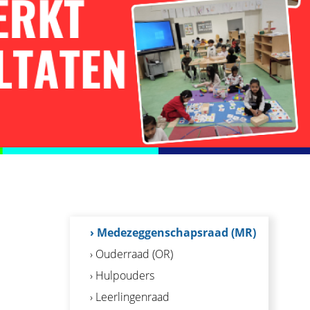
› Medezeggenschapsraad (MR)
› Ouderraad (OR)
› Hulpouders
› Leerlingenraad