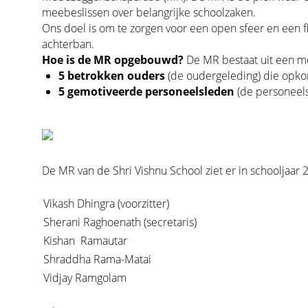
meebeslissen over belangrijke schoolzaken.
Ons doel is om te zorgen voor een open sfeer en een fi
achterban.
Hoe is de MR opgebouwd?
De MR bestaat uit een moo
5 betrokken ouders
(de oudergeleding) die opko
5 gemotiveerde personeelsleden
(de personeelsg
De MR van de Shri Vishnu School ziet er in schooljaar 20
Vikash Dhingra (voorzitter)
Sherani Raghoenath (secretaris)
Kishan Ramautar
Shraddha Rama-Matai
Vidjay Ramgolam