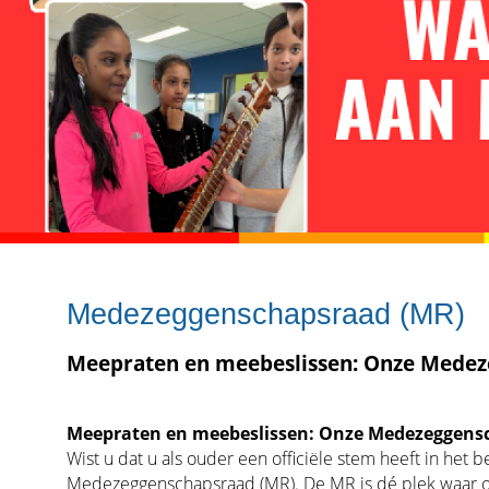
Medezeggenschapsraad (MR)
Meepraten en meebeslissen: Onze Medez
Meepraten en meebeslissen: Onze Medezeggens
Wist u dat u als ouder een officiële stem heeft in het 
Medezeggenschapsraad (MR). De MR is dé plek waar