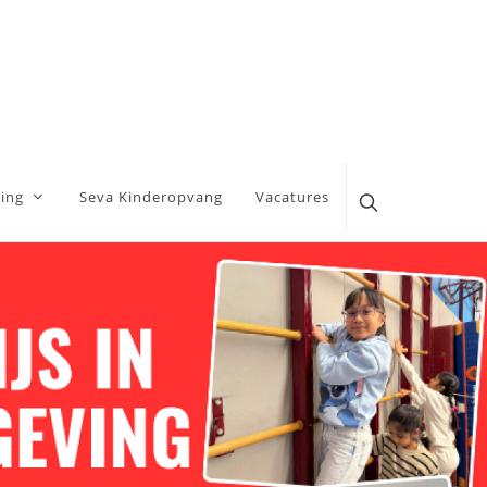
ing
Seva Kinderopvang
Vacatures