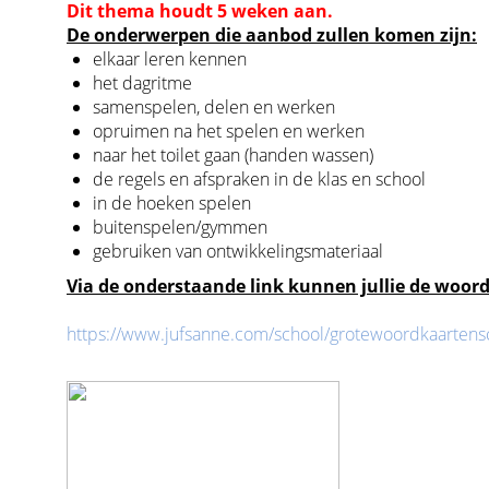
Dit thema houdt 5 weken aan.
De onderwerpen die aanbod zullen komen zijn:
elkaar leren kennen
het dagritme
samenspelen, delen en werken
opruimen na het spelen en werken
naar het toilet gaan (handen wassen)
de regels en afspraken in de klas en school
in de hoeken spelen
buitenspelen/gymmen
gebruiken van ontwikkelingsmateriaal
Via de onderstaande link kunnen jullie de woor
https://www.jufsanne.com/school/grotewoordkaarten