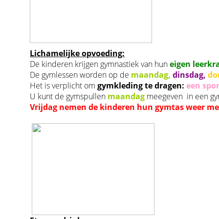
Lichamelijke opvoeding:
De kinderen krijgen gymnastiek van hun
eigen leerkr
De gymlessen worden op de
maandag,
dinsdag,
do
Het is verplicht om
gymkleding te dragen:
een spo
U kunt de gymspullen
maandag
meegeven in een gym
Vrijdag nemen de kinderen hun gymtas weer me