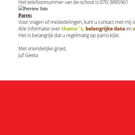
Het telefoonnummer van de school is 070-3885961
Parro:
Voor vragen of mededelingen, kunt u contact met mij 
Alle informatie over
thema´s,
belangrijke data
en
Het is belangrijk dat u regelmatig op parro kijkt.
Met vriendelijke groet,
Juf Geeta