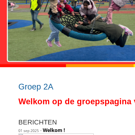
Groep 2A
Welkom op de groepspagina 
BERICHTEN
-
Welkom !
01 sep 2025