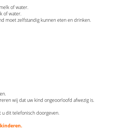
melk of water.
 of water.
ind moet zelfstandig kunnen eten en drinken.
en.
streren wij dat uw kind ongeoorloofd afwezig is.
u dit telefonisch doorgeven.
 kinderen.