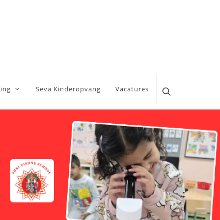
ing
Seva Kinderopvang
Vacatures