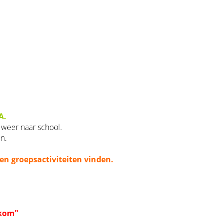
A.
 weer naar school.
n.
en groepsactiviteiten vinden.
kom"