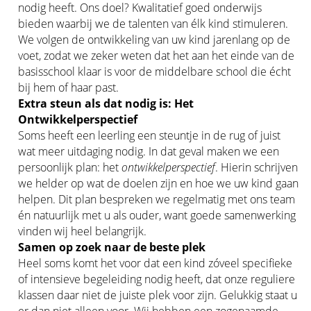
nodig heeft. Ons doel? Kwalitatief goed onderwijs
bieden waarbij we de talenten van élk kind stimuleren.
We volgen de ontwikkeling van uw kind jarenlang op de
voet, zodat we zeker weten dat het aan het einde van de
basisschool klaar is voor de middelbare school die écht
bij hem of haar past.
Extra steun als dat nodig is: Het
Ontwikkelperspectief
Soms heeft een leerling een steuntje in de rug of juist
wat meer uitdaging nodig. In dat geval maken we een
persoonlijk plan: het
ontwikkelperspectief
. Hierin schrijven
we helder op wat de doelen zijn en hoe we uw kind gaan
helpen. Dit plan bespreken we regelmatig met ons team
én natuurlijk met u als ouder, want goede samenwerking
vinden wij heel belangrijk.
Samen op zoek naar de beste plek
Heel soms komt het voor dat een kind zóveel specifieke
of intensieve begeleiding nodig heeft, dat onze reguliere
klassen daar niet de juiste plek voor zijn. Gelukkig staat u
er dan niet alleen voor. Wij hebben een zogenaamde