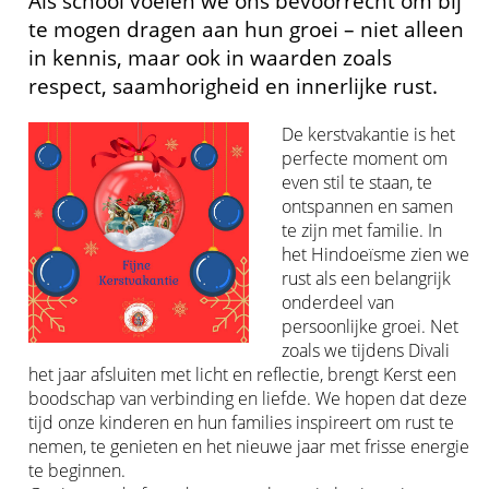
Als school voelen we ons bevoorrecht om bij
te mogen dragen aan hun groei – niet alleen
in kennis, maar ook in waarden zoals
respect, saamhorigheid en innerlijke rust.
De kerstvakantie is het
perfecte moment om
even stil te staan, te
ontspannen en samen
te zijn met familie. In
het Hindoeïsme zien we
rust als een belangrijk
onderdeel van
persoonlijke groei. Net
zoals we tijdens Divali
het jaar afsluiten met licht en reflectie, brengt Kerst een
boodschap van verbinding en liefde. We hopen dat deze
tijd onze kinderen en hun families inspireert om rust te
nemen, te genieten en het nieuwe jaar met frisse energie
te beginnen.