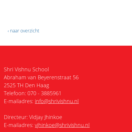
‹ naar overzicht
Shri Vishnu School
Abraham van Beyerenstraat 56
2525 TH Den Haag
Telefoon: 070 - 3885961
E-mailadres:
info@shrivishnu.nl
Directeur: Vidjay Jhinkoe
E-mailadres:
vjhinkoe@shrivishnu.nl