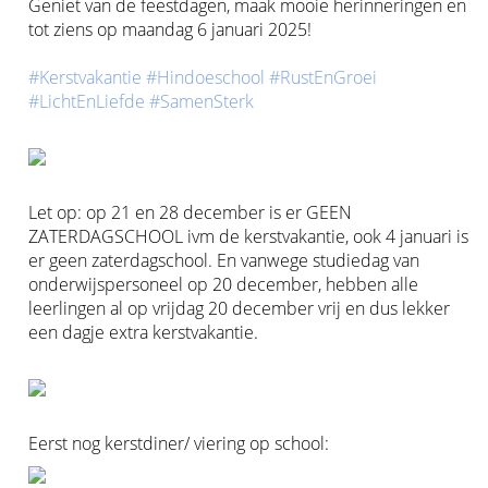
Geniet van de feestdagen, maak mooie herinneringen en
tot ziens op maandag 6 januari 2025!
#Kerstvakantie
#Hindoeschool
#RustEnGroei
#LichtEnLiefde
#SamenSterk
Let op: op 21 en 28 december is er GEEN
ZATERDAGSCHOOL ivm de kerstvakantie, ook 4 januari is
er geen zaterdagschool. En vanwege studiedag van
onderwijspersoneel op 20 december, hebben alle
leerlingen al op vrijdag 20 december vrij en dus lekker
een dagje extra kerstvakantie.
Eerst nog kerstdiner/ viering op school: