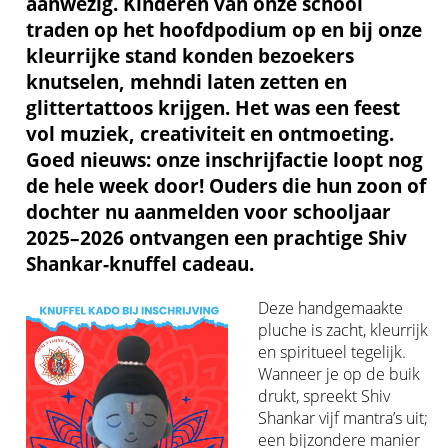
aanwezig. Kinderen van onze school
traden op het hoofdpodium op en bij onze
kleurrijke stand konden bezoekers
knutselen, mehndi laten zetten en
glittertattoos krijgen. Het was een feest
vol muziek, creativiteit en ontmoeting.
Goed nieuws: onze inschrijfactie loopt nog
de hele week door! Ouders die hun zoon of
dochter nu aanmelden voor schooljaar
2025–2026 ontvangen een prachtige Shiv
Shankar-knuffel cadeau.
Deze handgemaakte
pluche is zacht, kleurrijk
en spiritueel tegelijk.
Wanneer je op de buik
drukt, spreekt Shiv
Shankar vijf mantra’s uit;
een bijzondere manier