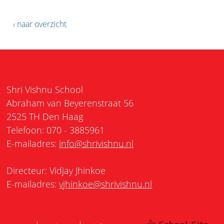
‹ naar overzicht
Shri Vishnu School
Abraham van Beyerenstraat 56
2525 TH Den Haag
Telefoon: 070 - 3885961
E-mailadres:
info@shrivishnu.nl
Directeur: Vidjay Jhinkoe
E-mailadres:
vjhinkoe@shrivishnu.nl