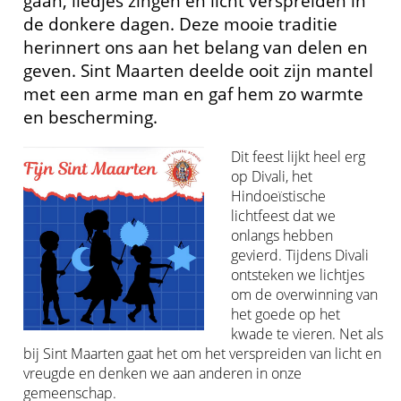
gaan, liedjes zingen en licht verspreiden in
de donkere dagen. Deze mooie traditie
herinnert ons aan het belang van delen en
geven. Sint Maarten deelde ooit zijn mantel
met een arme man en gaf hem zo warmte
en bescherming.
Dit feest lijkt heel erg
op Divali, het
Hindoeïstische
lichtfeest dat we
onlangs hebben
gevierd. Tijdens Divali
ontsteken we lichtjes
om de overwinning van
het goede op het
kwade te vieren. Net als
bij Sint Maarten gaat het om het verspreiden van licht en
vreugde en denken we aan anderen in onze
gemeenschap.