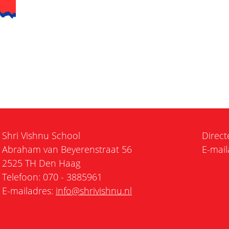
Shri Vishnu School
Direct
Abraham van Beyerenstraat 56
E-mail
2525 TH Den Haag
Telefoon: 070 - 3885961
E-mailadres:
info@shrivishnu.nl