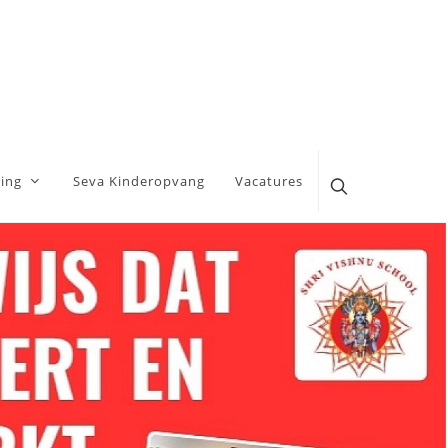
ing
Seva Kinderopvang
Vacatures