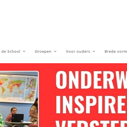
 de School
Groepen
Voor ouders
Brede vorm