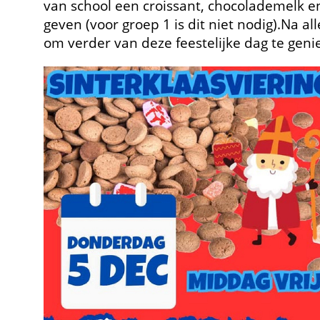
van school een croissant, chocolademelk en
geven (voor groep 1 is dit niet nodig).Na al
om verder van deze feestelijke dag te geni