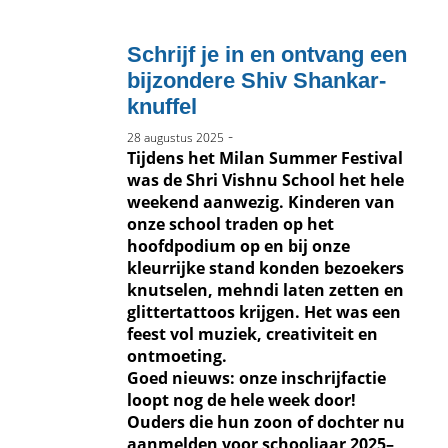
Schrijf je in en ontvang een
bijzondere Shiv Shankar-
knuffel
-
28 augustus 2025
Tijdens het Milan Summer Festival
was de Shri Vishnu School het hele
weekend aanwezig. Kinderen van
onze school traden op het
hoofdpodium op en bij onze
kleurrijke stand konden bezoekers
knutselen, mehndi laten zetten en
glittertattoos krijgen. Het was een
feest vol muziek, creativiteit en
ontmoeting.
Goed nieuws: onze inschrijfactie
loopt nog de hele week door!
Ouders die hun zoon of dochter nu
aanmelden voor schooljaar 2025–