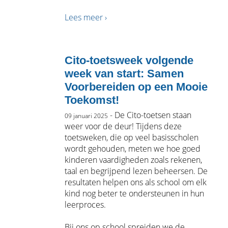
Lees meer ›
Cito-toetsweek volgende
week van start: Samen
Voorbereiden op een Mooie
Toekomst!
-
De Cito-toetsen staan
09 januari 2025
weer voor de deur! Tijdens deze
toetsweken, die op veel basisscholen
wordt gehouden, meten we hoe goed
kinderen vaardigheden zoals rekenen,
taal en begrijpend lezen beheersen. De
resultaten helpen ons als school om elk
kind nog beter te ondersteunen in hun
leerproces.
Bij ons op school spreiden we de