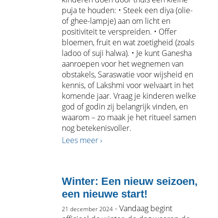
puja te houden: • Steek een diya (olie-
of ghee-lampje) aan om licht en
positiviteit te verspreiden. • Offer
bloemen, fruit en wat zoetigheid (zoals
ladoo of suji halwa). • Je kunt Ganesha
aanroepen voor het wegnemen van
obstakels, Saraswatie voor wijsheid en
kennis, of Lakshmi voor welvaart in het
komende jaar. Vraag je kinderen welke
god of godin zij belangrijk vinden, en
waarom – zo maak je het ritueel samen
nog betekenisvoller.
Lees meer ›
Winter: Een nieuw seizoen,
een nieuwe start!
- Vandaag begint
21 december 2024