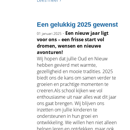
Een gelukkig 2025 gewenst
-
Een nieuw jaar ligt
01 januari 2025
voor ons – een frisse start vol
dromen, wensen en nieuwe
avonturen!
Wij hopen dat jullie Oud en Nieuw
hebben gevierd met warmte,
gezelligheid en mooie tradities. 2025
biedt ons de kans om samen verder te
groeien en prachtige momenten te
creëren.Als school kijken we vol
enthousiasme uit naar alles wat dit jaar
ons gaat brengen. Wij blijven ons
inzetten om jullie kinderen te
ondersteunen in hun groei en
ontwikkeling. We willen hen niet alleen
helpen leren en ontdekken, maar ook