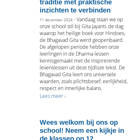
traditie met praktische
inzichten te verbinden
- Vandaag staan we op
11 december 2024
onze school stil bij Gita Jayanti, de dag
waarop het heilige boek voor Hindoes,
de Bhagavad Gita werd geopenbaard.
De afgelopen periode hebben onze
leerlingen in de
Dharma-lessen
kennisgemaakt met de inspirerende
levenslessen uit deze tijdloze tekst. De
Bhagavad Gita leert ons universele
waarden, zoals plichtsbesef, eerlijkheid,
respect en innerlijke balans.
Lees meer ›
Wees welkom bij ons op
school! Neem een kijkje in
de klassen op 12