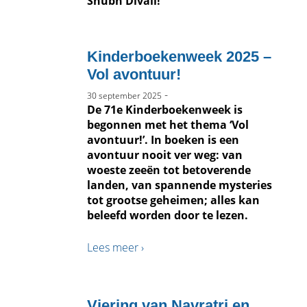
Shubh Divali!
Kinderboekenweek 2025 –
Vol avontuur!
-
30 september 2025
De 71e Kinderboekenweek is
begonnen met het thema ‘Vol
avontuur!’. In boeken is een
avontuur nooit ver weg: van
woeste zeeën tot betoverende
landen, van spannende mysteries
tot grootse geheimen; alles kan
beleefd worden door te lezen.
Lees meer ›
Viering van Navratri en