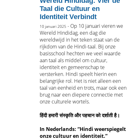
Wereld Hindidag: Vier de
Taal die Cultuur en
Identiteit Verbindt
- Op 10 januari vieren we
10 januari 2025
Wereld Hindidag, een dag die
wereldwijd in het teken staat van de
rijkdom van de Hindi-taal. Bij onze
basisschool hechten we veel waarde
aan taal als middel om cultuur,
identiteit en gemeenschap te
versterken. Hindi speelt hierin een
belangrijke rol. Het is niet alleen een
taal van eenheid en trots, maar ook een
brug naar een diepere connectie met
onze culturele wortels.
हिंदी हमारी संस्कृति और पहचान को दर्शाती है।
In Nederlands: “Hindi weerspiegelt
onze cultuur en identiteit.”