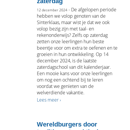
zaterdag
- De afgelopen periode
12 december 2024
hebben we volop genoten van de
Sinterklaas, maar wist je dat we ook
volop bezig zijn met taal- en
rekenonderwijs? Zelfs op zaterdag
zetten onze leerlingen hun beste
beentje voor om extra te oefenen en te
groeien in hun ontwikkeling. Op 14
december 2024, is de laatste
zaterdagschool van dit kalenderjaar.
Een mooie kans voor onze leerlingen
om nog een ochtend bij te leren
voordat we genieten van de
welverdiende vakantie.
Lees meer ›
Wereldburgers door