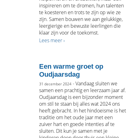
inspireren om te dromen, hun talenten
te koesteren en trots te zijn op wie ze
zijn. Samen bouwen we aan gelukkige,
leergierige en bewuste leerlingen die
klaar zijn voor de toekomst.
Lees meer ›
Een warme groet op
Oudjaarsdag
- Vandaag sluiten we
31 december 2024
samen een prachtig en leerzaam jaar af.
Oudjaarsdag is een bijzonder moment
om stil te staan bij alles wat 2024 ons
heeft gebracht. In het hindoeïsme is het
traditie om het oude jaar met een
zuiver hart en goede intenties af te
sluiten. Dit kun je samen met je
kinderen doen door thuis een kleine