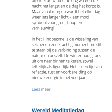
officieel de winter, de dag waarop de
nacht het langst en de dag het kortst is.
Maar vanaf morgen wordt het elke dag
weer iets langer licht – een mooi
symbool voor groei, hoop en
vernieuwing!
In het Hindoeïsme is de wisseling van
seizoenen een krachtig moment om stil
te staan bij de verbinding tussen de
natuur en onszelf. De winter nodigt ons
uit om naar binnen te keren, zowel
letterlijk als figuurlijk. Het is een tijd van
reflectie, rust en voorbereiding op
nieuwe energie in het voorjaar.
Lees meer ›
Wereld Meditatiedag